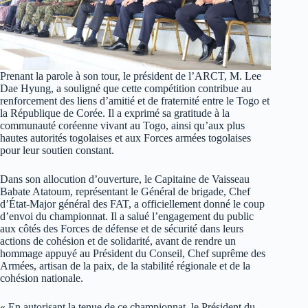
Prenant la parole à son tour, le président de l’ARCT, M. Lee
Dae Hyung, a souligné que cette compétition contribue au
renforcement des liens d’amitié et de fraternité entre le Togo et
la République de Corée. Il a exprimé sa gratitude à la
communauté coréenne vivant au Togo, ainsi qu’aux plus
hautes autorités togolaises et aux Forces armées togolaises
pour leur soutien constant.
Dans son allocution d’ouverture, le Capitaine de Vaisseau
Babate Atatoum, représentant le Général de brigade, Chef
d’État-Major général des FAT, a officiellement donné le coup
d’envoi du championnat. Il a salué l’engagement du public
aux côtés des Forces de défense et de sécurité dans leurs
actions de cohésion et de solidarité, avant de rendre un
hommage appuyé au Président du Conseil, Chef suprême des
Armées, artisan de la paix, de la stabilité régionale et de la
cohésion nationale.
« En autorisant la tenue de ce championnat, le Président du