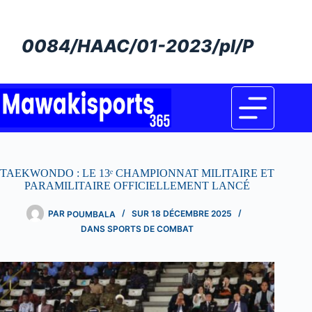
Passer
au
contenu
0084/HAAC/01-2023/pl/P
TAEKWONDO : LE 13ᵉ CHAMPIONNAT MILITAIRE ET
PARAMILITAIRE OFFICIELLEMENT LANCÉ
PAR
POUMBALA
SUR
18 DÉCEMBRE 2025
DANS
SPORTS DE COMBAT