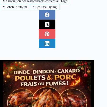
#
Association des ressortissants coréens au Togo
#
Babate Atatoum
#
Lee Dae Hyung