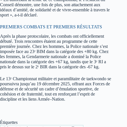
Conseil démontre, une fois de plus, son attachement aux
idéaux d’amitié, de solidarité et de vivre-ensemble à travers le
sport », a-t-il déclaré.
PREMIERS COMBATS ET PREMIERS RÉSULTATS
Après la phase protocolaire, les combats ont officiellement
débuté. Trois rencontres étaient au programme de cette
première journée. Chez les hommes, la Police nationale s’est
imposée face au 23ᵉ BIM dans la catégorie des +80 kg. Chez
les femmes, la Gendarmerie nationale a dominé la Police
nationale dans la catégorie des +67 kg, tandis que le 3ᵉ RI a
pris le dessus sur le 2ᵉ BIR dans la catégorie des -67 kg.
Le 13ᵉ Championnat militaire et paramilitaire de taekwondo se
poursuivra jusqu’au 19 décembre 2025, offrant aux Forces de
défense et de sécurité un cadre d’émulation sportive, de
cohésion et de fraternité, tout en renforçant l’esprit de
discipline et les liens Armée–Nation.
Étiquettes