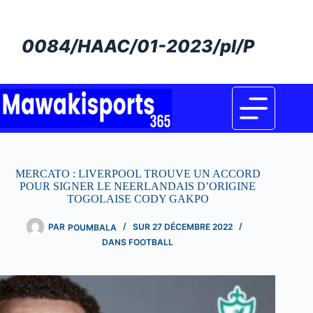
Passer
au
contenu
0084/HAAC/01-2023/pl/P
MERCATO : LIVERPOOL TROUVE UN ACCORD
POUR SIGNER LE NEERLANDAIS D’ORIGINE
TOGOLAISE CODY GAKPO
PAR
POUMBALA
SUR
27 DÉCEMBRE 2022
DANS
FOOTBALL