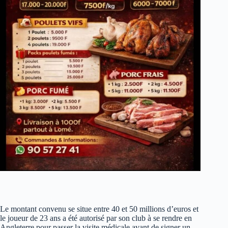
Le montant convenu se situe entre 40 et 50 millions d’euros et
le joueur de 23 ans a été autorisé par son club à se rendre en
Angleterre pour passer la visite médicale avant de signer un