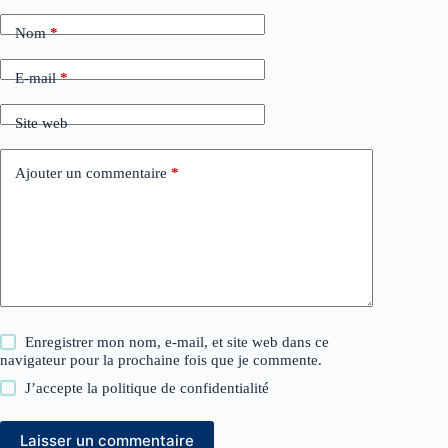
Nom
*
E-mail
*
Site web
Ajouter un commentaire
*
Enregistrer mon nom, e-mail, et site web dans ce
navigateur pour la prochaine fois que je commente.
J’accepte la
politique de confidentialité
Laisser un commentaire