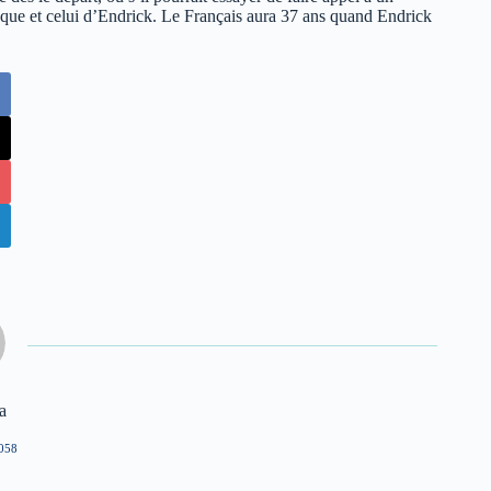
ttaque et celui d’Endrick. Le Français aura 37 ans quand Endrick
a
058