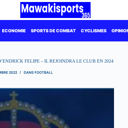
ECONOMIE
SPORTS DE COMBAT
CYCLISMES
OPINIO
ENDRICK FELIPE – IL REJOINDRA LE CLUB EN 2024
MBRE 2022
DANS
FOOTBALL