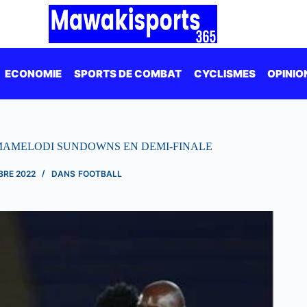
ECONOMIE
SPORTS DE COMBAT
CYCLISMES
OPINIO
MAMELODI SUNDOWNS EN DEMI-FINALE
BRE 2022
DANS
FOOTBALL