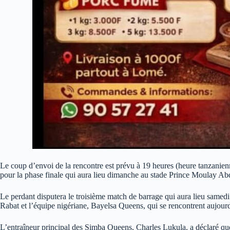
Le coup d’envoi de la rencontre est prévu à 19 heures (heure tanzanienne)
pour la phase finale qui aura lieu dimanche au stade Prince Moulay Ab
Le perdant disputera le troisième match de barrage qui aura lieu same
Rabat et l’équipe nigériane, Bayelsa Queens, qui se rencontrent aujour
L’entraîneur principal des Simba Queens, Charles Lukula, a déclaré que