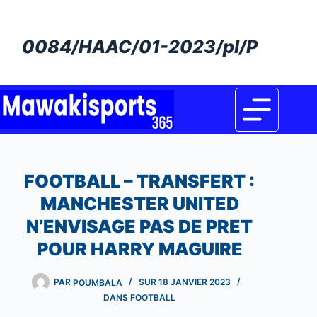
Passer
au
0084/HAAC/01-2023/pl/P
contenu
FOOTBALL – TRANSFERT :
MANCHESTER UNITED
N’ENVISAGE PAS DE PRET
POUR HARRY MAGUIRE
PAR
POUMBALA
SUR
18 JANVIER 2023
DANS
FOOTBALL