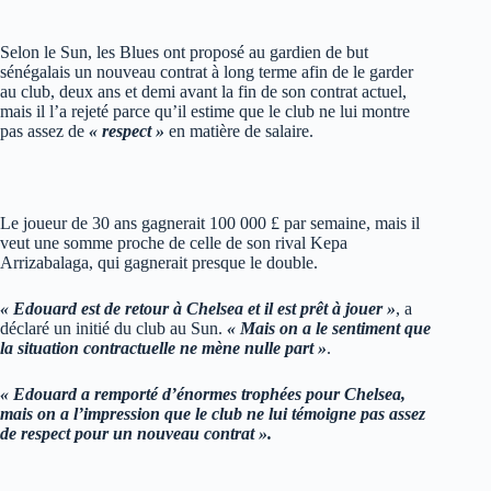
Selon le Sun, les Blues ont proposé au gardien de but
sénégalais un nouveau contrat à long terme afin de le garder
au club, deux ans et demi avant la fin de son contrat actuel,
mais il l’a rejeté parce qu’il estime que le club ne lui montre
pas assez de
« respect »
en matière de salaire.
Le joueur de 30 ans gagnerait 100 000 £ par semaine, mais il
veut une somme proche de celle de son rival Kepa
Arrizabalaga, qui gagnerait presque le double.
« Edouard est de retour à Chelsea et il est prêt à jouer »
, a
déclaré un initié du club au Sun.
« Mais on a le sentiment que
la situation contractuelle ne mène nulle part »
.
« Edouard a remporté d’énormes trophées pour Chelsea,
mais on a l’impression que le club ne lui témoigne pas assez
de respect pour un nouveau contrat ».