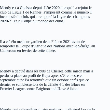
Mendy est à Chelsea depuis l’été 2020, lorsqu’il a rejoint le
club de Ligue 1 de Rennes, s’imposant comme le numéro 1
incontesté du club, qui a remporté la Ligue des champions
2020-21 et la Coupe du monde des clubs.
Il a été élu meilleur gardien de la Fifa en 2021 avant de
remporter la Coupe d’Afrique des Nations avec le Sénégal au
Cameroun en février de cette année.
Mendy a débuté dans les buts de Chelsea cette saison mais a
perdu sa place au profit de Kepa après s’être blessé en
septembre et ne l’a retrouvée que fin octobre après que ce
dernier se soit blessé lors de la défaite 4-1 des Blues en
Premier League contre Brighton and Hove Albion.
Mendy, qui a disputé les quatre matches du Sénégal lors de la