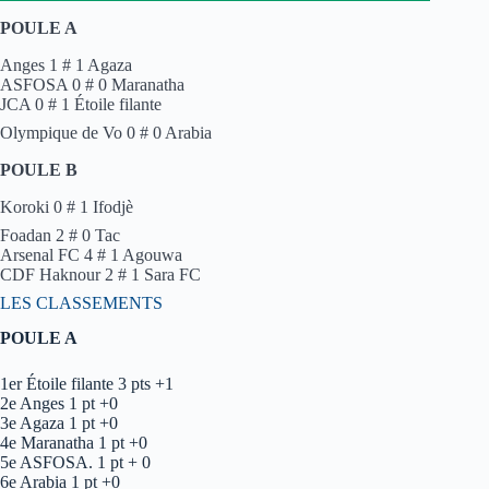
POULE A
Anges 1 # 1 Agaza
ASFOSA 0 # 0 Maranatha
JCA 0 # 1 Étoile filante
Olympique de Vo 0 # 0 Arabia
POULE B
Koroki 0 # 1 Ifodjè
Foadan 2 # 0 Tac
Arsenal FC 4 # 1 Agouwa
CDF Haknour 2 # 1 Sara FC
LES CLASSEMENTS
POULE A
1er Étoile filante 3 pts +1
2e Anges 1 pt +0
3e Agaza 1 pt +0
4e Maranatha 1 pt +0
5e ASFOSA. 1 pt + 0
6e Arabia 1 pt +0