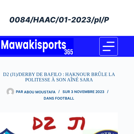
Passer
au
contenu
0084/HAAC/01-2023/pl/P
D2 (J1)/DERBY DE BAFILO : HAKNOUR BRÛLE LA
POLITESSE À SON AÎNÉ SARA
PAR
ABOU MOUSTAFA
SUR
3 NOVEMBRE 2023
DANS
FOOTBALL