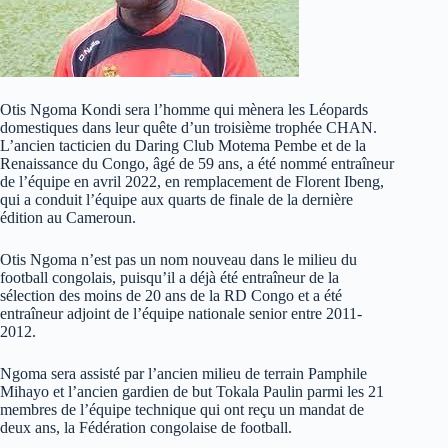
Otis Ngoma Kondi sera l’homme qui mènera les Léopards
domestiques dans leur quête d’un troisième trophée CHAN.
L’ancien tacticien du Daring Club Motema Pembe et de la
Renaissance du Congo, âgé de 59 ans, a été nommé entraîneur
de l’équipe en avril 2022, en remplacement de Florent Ibeng,
qui a conduit l’équipe aux quarts de finale de la dernière
édition au Cameroun.
Otis Ngoma n’est pas un nom nouveau dans le milieu du
football congolais, puisqu’il a déjà été entraîneur de la
sélection des moins de 20 ans de la RD Congo et a été
entraîneur adjoint de l’équipe nationale senior entre 2011-
2012.
Ngoma sera assisté par l’ancien milieu de terrain Pamphile
Mihayo et l’ancien gardien de but Tokala Paulin parmi les 21
membres de l’équipe technique qui ont reçu un mandat de
deux ans, la Fédération congolaise de football.