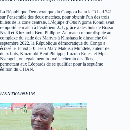
La République Démocratique du Congo a battu le Tchad 7#1
sur l’ensemble des deux matches, pour obtenir l’un des trois
billets de la zone centrale. L’équipe d’Otis Ngoma Kondi avait
remporté le match à l’extérieur 2#1, grâce à des buts de Bossu
Nzali et Kinzumbi Beni Philippe. Au match retour disputé au
complexe du stade des Martyrs à Kinshasa le dimanche 04
septembre 2022, la République démocratique du Congo a
écrasé le Tchad 5-0. Jean-Marc Makusu Mundele, auteur de
deux buts, Kinzumbi Beni Philippe, Luzolo Ernest et Mpia
Nzengeli, ont également trouvé le chemin des filets,
permettant aux Léopards de se qualifier pour la septième
édition du CHAN.
L’ENTRAINEUR