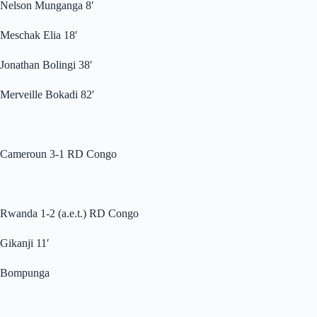
Nelson Munganga 8′
Meschak Elia 18′
Jonathan Bolingi 38′
Merveille Bokadi 82′
Cameroun 3-1 RD Congo
Rwanda 1-2 (a.e.t.) RD Congo
Gikanji 11′
Bompunga