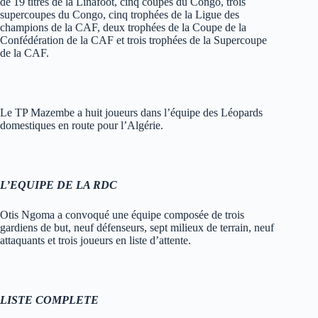
de 19 titres de la Linafoot, cinq coupes du Congo, trois
supercoupes du Congo, cinq trophées de la Ligue des
champions de la CAF, deux trophées de la Coupe de la
Confédération de la CAF et trois trophées de la Supercoupe
de la CAF.
Le TP Mazembe a huit joueurs dans l’équipe des Léopards
domestiques en route pour l’Algérie.
L’EQUIPE DE LA RDC
Otis Ngoma a convoqué une équipe composée de trois
gardiens de but, neuf défenseurs, sept milieux de terrain, neuf
attaquants et trois joueurs en liste d’attente.
LISTE COMPLETE