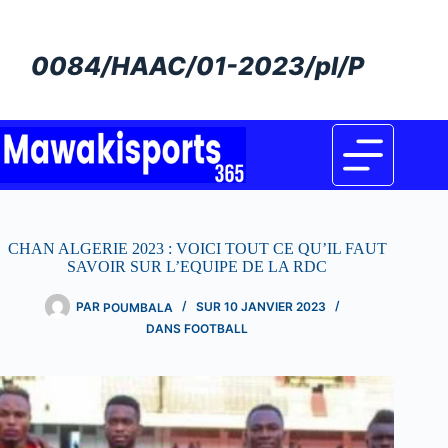
Passer
au
contenu
0084/HAAC/01-2023/pl/P
CHAN ALGERIE 2023 : VOICI TOUT CE QU’IL FAUT
SAVOIR SUR L’EQUIPE DE LA RDC
PAR
POUMBALA
SUR
10 JANVIER 2023
DANS
FOOTBALL