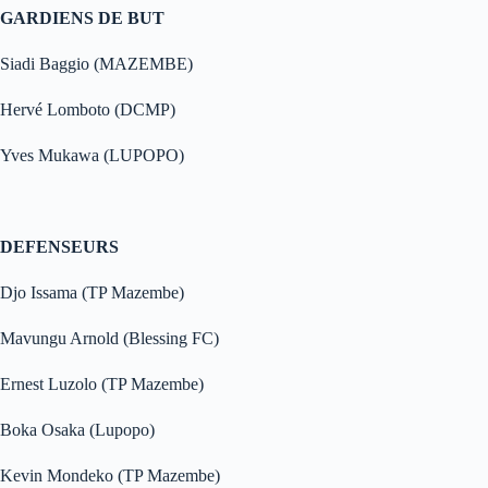
GARDIENS DE BUT
Siadi Baggio (MAZEMBE)
Hervé Lomboto (DCMP)
Yves Mukawa (LUPOPO)
DEFENSEURS
Djo Issama (TP Mazembe)
Mavungu Arnold (Blessing FC)
Ernest Luzolo (TP Mazembe)
Boka Osaka (Lupopo)
Kevin Mondeko (TP Mazembe)