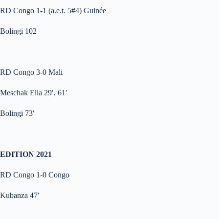
RD Congo 1-1 (a.e.t. 5#4) Guinée
Bolingi 102
RD Congo 3-0 Mali
Meschak Elia 29′, 61′
Bolingi 73′
EDITION 2021
RD Congo 1-0 Congo
Kubanza 47′