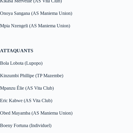
Kikasa Merveille (AS Vita Club)
Onoya Sangana (AS Maniema Union)
Mpia Nzengeli (AS Maniema Union)
ATTAQUANTS
Bola Lobota (Lupopo)
Kinzumbi Phillipe (TP Mazembe)
Mpanzu Élie (AS Vita Club)
Eric Kabwe (AS Vita Club)
Obed Mayamba (AS Maniema Union)
Boeny Fortuna (Individuel)