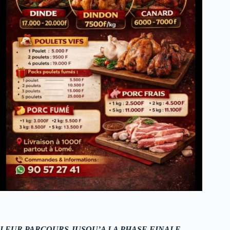
LEUR PARCOURS JUSQU’A LA PHASE FINALE