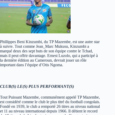
Phillippes Beni Kinzumbi, du TP Mazembe, est une autre star
à suivre. Tout comme Jean_Marc Mukusu, Kinzumbi a
marqué deux des sept buts de son équipe contre le Tchad,
mais il peut offrir davantage. Ernest Luzolo, qui a participé à
la dernière édition au Cameroun, devrait jouer un rôle
important dans l’équipe d’Otis Ngoma.
CLUB(S) LE(S) PLUS PERFORMANT(S)
Tout Puissant Mazembe, communément appelé TP Mazembe,
est considéré comme le club le plus titré du football congolais.
Fondé en 1939, le club a remporté 26 titres au niveau national
et 11 au niveau international depuis 1966. Il détient le record