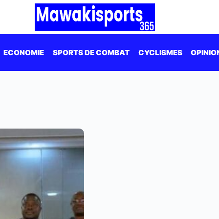
ECONOMIE
SPORTS DE COMBAT
CYCLISMES
OPINIO