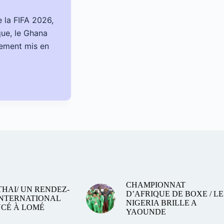
 la FIFA 2026,
que, le Ghana
llement mis en
CHAMPIONNAT
HAI/ UN RENDEZ-
D’AFRIQUE DE BOXE / LE
INTERNATIONAL
NIGERIA BRILLE A
CÉ À LOMÉ
YAOUNDE